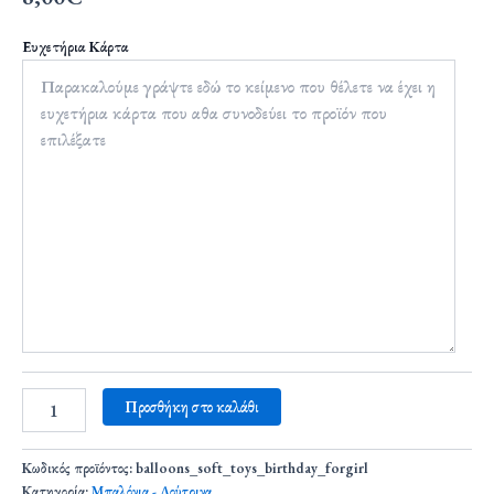
Ευχετήρια Κάρτα
Προσθήκη στο καλάθι
Κωδικός προϊόντος:
balloons_soft_toys_birthday_forgirl
Κατηγορία:
Μπαλόνια - Λούτρινα