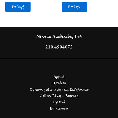
Επιλογή
Επιλογή
Νίκαια: Λαοδικείας 146
210.4904072
Αρχική
Προϊόντα
Οργάνωση Μυστηρίων και Εκδηλώσεων
Gallery Γάμος – Βάφτιση
Σχετικά
Επικοινωνία