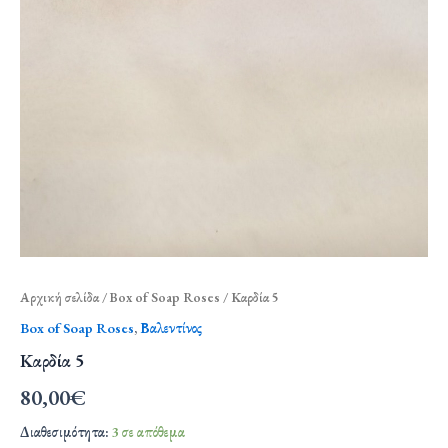
Αρχική σελίδα
/
Box of Soap Roses
/ Καρδία 5
Box of Soap Roses
,
Βαλεντίνος
Καρδία 5
80,00
€
Διαθεσιμότητα:
3 σε απόθεμα