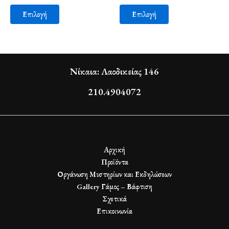
Επιλογή
Επιλογή
Νίκαια: Λαοδικείας 146
210.4904072
Αρχική
Προϊόντα
Οργάνωση Μυστηρίων και Εκδηλώσεων
Gallery Γάμος – Βάφτιση
Σχετικά
Επικοινωνία