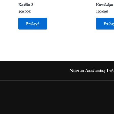
Καρδία 2
Καπελιέρα
100,00
€
100,00
€
Επιλογή
Επιλο
Νίκαια: Λαοδικείας 146