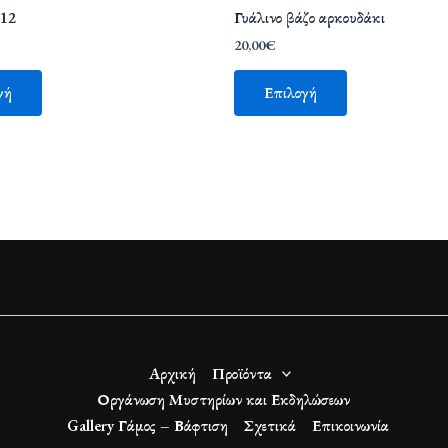
 12
Γυάλινο βάζο αρκουδάκι
20,00
€
γή
Επιλογή
Αρχική
Προϊόντα
Οργάνωση Μυστηρίων και Εκδηλώσεων
Gallery Γάμος – Βάφτιση
Σχετικά
Επικοινωνία