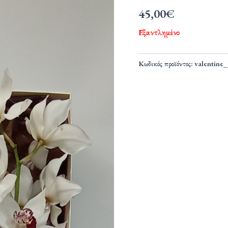
45,00
€
Εξαντλημένο
Κωδικός προϊόντος:
valentine