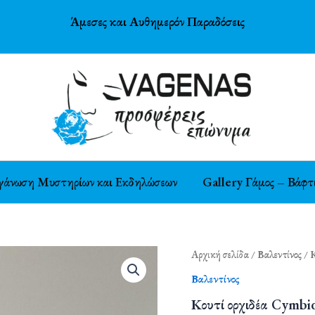
Άμεσες και Αυθημερόν Παραδόσεις
γάνωση Μυστηρίων και Εκδηλώσεων
Gallery Γάμος – Βάφτ
Αρχική σελίδα
/
Βαλεντίνος
/ 
Βαλεντίνος
Κουτί ορχιδέα Cymbi