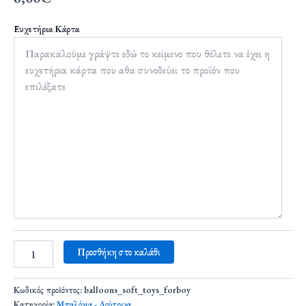
Ευχετήρια Κάρτα
Προσθήκη στο καλάθι
Κωδικός προϊόντος:
balloons_soft_toys_forboy
Κατηγορία:
Μπαλόνια - Λούτρινα