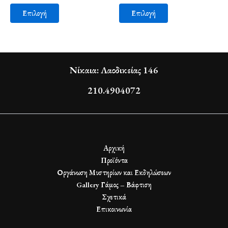
Επιλογή
Επιλογή
Νίκαια: Λαοδικείας 146
210.4904072
Αρχική
Προϊόντα
Οργάνωση Μυστηρίων και Εκδηλώσεων
Gallery Γάμος – Βάφτιση
Σχετικά
Επικοινωνία