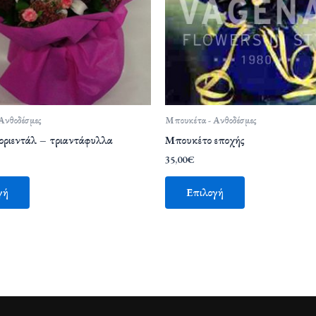
Ανθοδέσμες
Μπουκέτα - Ανθοδέσμες
οριεντάλ – τριαντάφυλλα
Μπουκέτο εποχής
35,00
€
γή
Επιλογή