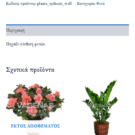
Κωδικός προϊόντος:
plants_sythesis_well
Κατηγορία:
Φυτά
Περιγραφή
Πηγάδι σύνθεση φυτών
Σχετικά προϊόντα
ΕΚΤΌΣ ΑΠΟΘΈΜΑΤΟΣ