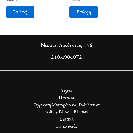
Επιλογή
Επιλογή
Νίκαια: Λαοδικείας 146
210.4904072
Αρχική
Προϊόντα
Οργάνωση Μυστηρίων και Εκδηλώσεων
Gallery Γάμος – Βάφτιση
Σχετικά
Επικοινωνία