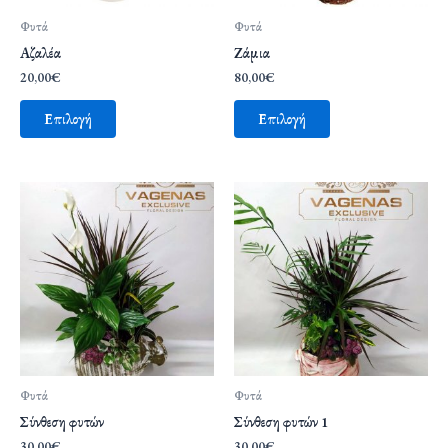
Φυτά
Φυτά
Αζαλέα
Ζάμια
20,00
€
80,00
€
Επιλογή
Επιλογή
Φυτά
Φυτά
Σύνθεση φυτών
Σύνθεση φυτών 1
30,00
€
30,00
€