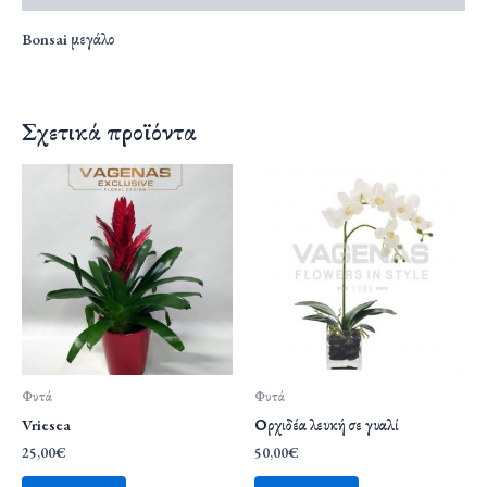
Bonsai μεγάλο
Σχετικά προϊόντα
Φυτά
Φυτά
Vriesea
Ορχιδέα λευκή σε γυαλί
25,00
€
50,00
€