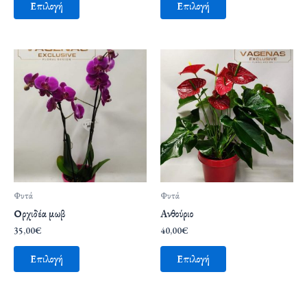
Επιλογή
Επιλογή
Φυτά
Φυτά
Ορχιδέα μωβ
Ανθούριο
35,00
€
40,00
€
Επιλογή
Επιλογή