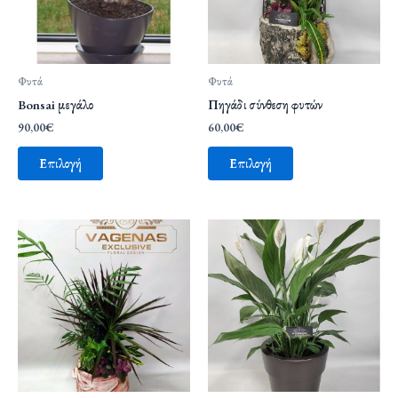
Φυτά
Φυτά
Bonsai μεγάλο
Πηγάδι σύνθεση φυτών
90,00
€
60,00
€
Επιλογή
Επιλογή